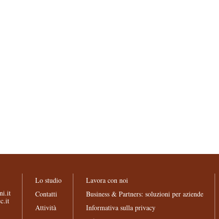
Lo studio
Lavora con noi
i.it
Contatti
Business & Partners: soluzioni per aziende
c.it
Attività
Informativa sulla privacy