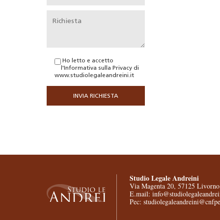
Ho letto e accetto
l'
Informativa sulla Privacy
di
www.studiolegaleandreini.it
Studio Legale Andreini
Via Magenta 20, 57125 Livorno
E.mail: info@studiolegaleandrein
Pec: studiolegaleandreini@cnfpe