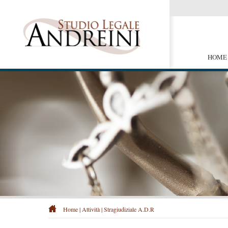
HOME
Home
|
Attività
|
Stragiudiziale A.D.R