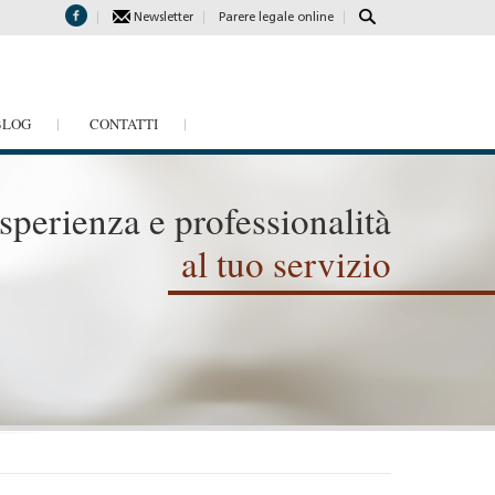
Parere legale online
Newsletter
BLOG
CONTATTI
sperienza e professionalità
al tuo servizio