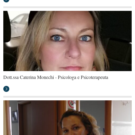
Dott.ssa Caterina Monechi - Psicologa e Psicoterapeuta