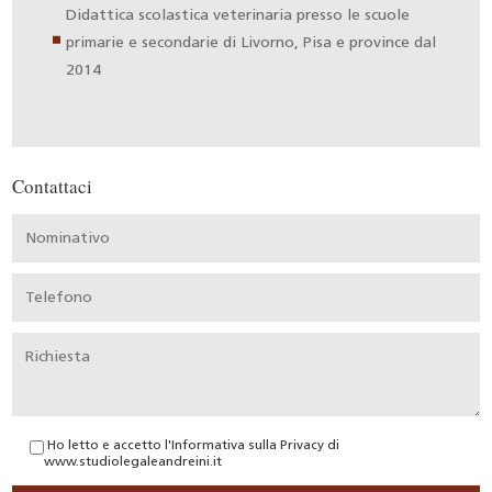
Didattica scolastica veterinaria presso le scuole
primarie e secondarie di Livorno, Pisa e province dal
2014
Contattaci
Ho letto e accetto l'
Informativa sulla Privacy
di
www.studiolegaleandreini.it